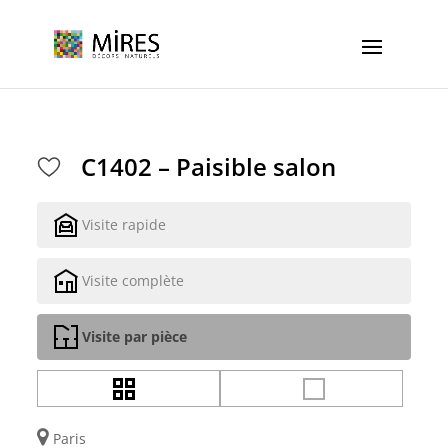
Cookies management panel
C1402 – Paisible salon
Visite rapide
Visite complète
Visite par pièce
Paris