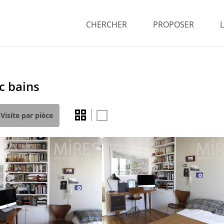
CHERCHER
PROPOSER
c bains
Visite par pièce