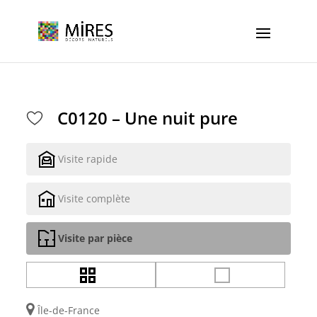
Cookies management panel
C0120 – Une nuit pure
Visite rapide
Visite complète
Visite par pièce
Île-de-France