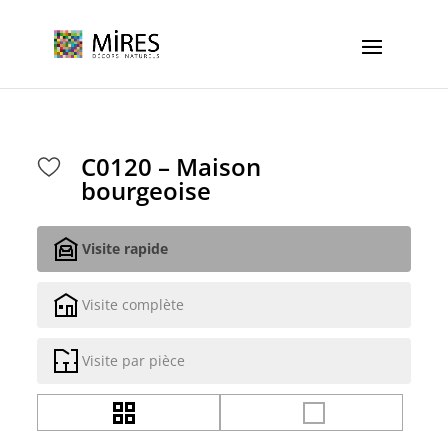
Cookies management panel
C0120 – Maison
bourgeoise
Visite rapide
Visite complète
Visite par pièce