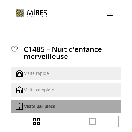
Cookies management panel
C1485 – Nuit d’enfance
merveilleuse
Visite rapide
Visite complète
Visite par pièce