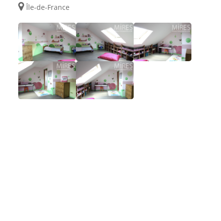
Île-de-France