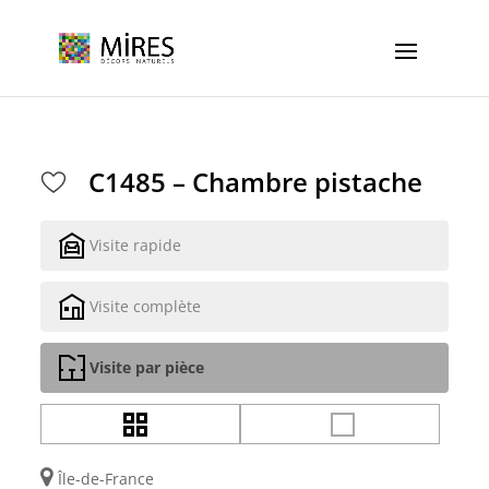
Cookies management panel
C1485 – Chambre pistache
Visite rapide
Visite complète
Visite par pièce
Île-de-France