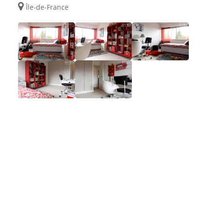
Île-de-France