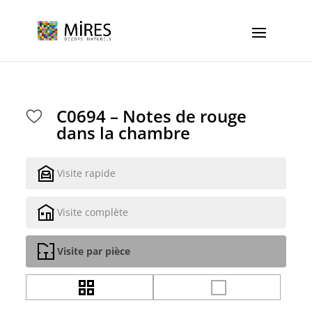
Cookies management panel
C0694 – Notes de rouge
dans la chambre
Visite rapide
Visite complète
Visite par pièce