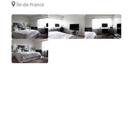
Île-de-France