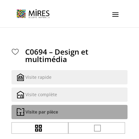
Cookies management panel
C0694 – Design et
multimédia
Visite rapide
Visite complète
Visite par pièce