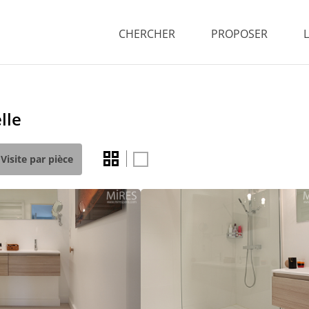
CHERCHER
PROPOSER
lle
Visite par pièce