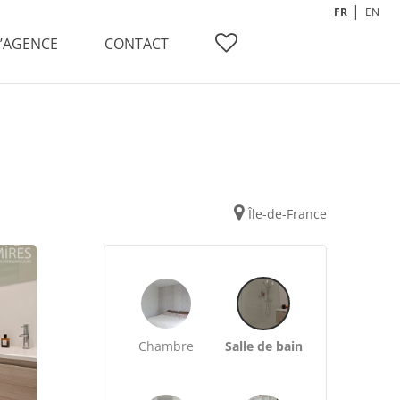
FR
EN
L’AGENCE
CONTACT
Île-de-France
Chambre
Salle de bain