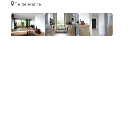
Île-de-France