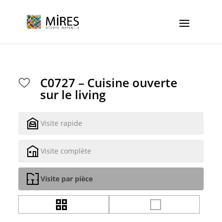
Cookies management panel
C0727 – Cuisine ouverte
sur le living
Visite rapide
Visite complète
Visite par pièce