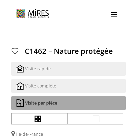
Cookies management panel
C1462 – Nature protégée
Visite rapide
Visite complète
Visite par pièce
Île-de-France