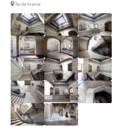
Île-de-France