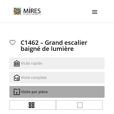
Cookies management panel
C1462 – Grand escalier
baigné de lumière
Visite rapide
Visite complète
Visite par pièce