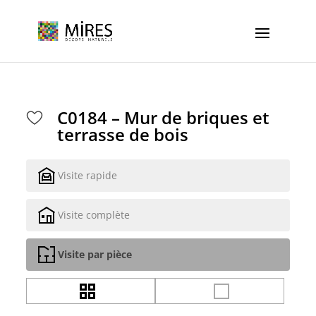
Cookies management panel
C0184 – Mur de briques et
terrasse de bois
Visite rapide
Visite complète
Visite par pièce