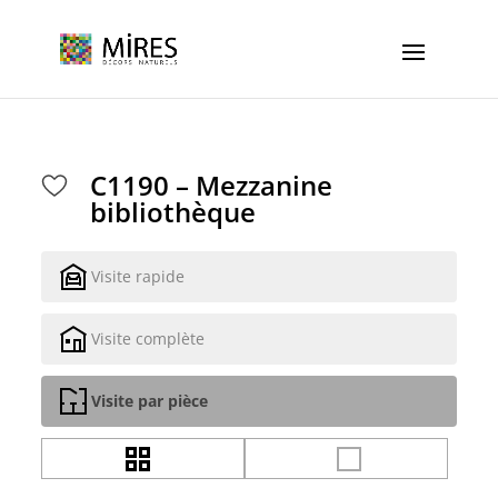
Cookies management panel
C1190 – Mezzanine
bibliothèque
Visite rapide
Visite complète
Visite par pièce