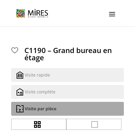
Cookies management panel
C1190 – Grand bureau en
étage
Visite rapide
Visite complète
Visite par pièce