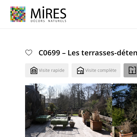
Cookies management panel
C0699 – Les terrasses-déte
Visite rapide
Visite complète