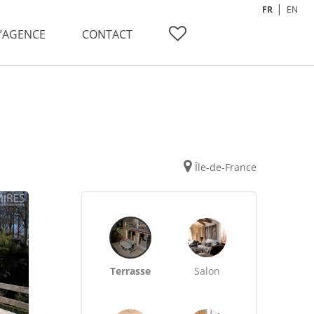
FR
EN
L’AGENCE
CONTACT
Île-de-France
Terrasse
Salon