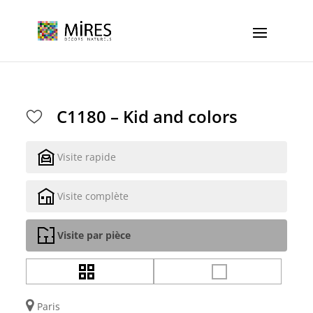
Cookies management panel
C1180 – Kid and colors
Visite rapide
Visite complète
Visite par pièce
Paris