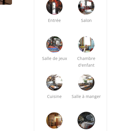
Entrée
Salon
Salle de jeux
Chambre
d'enfant
Cuisine
Salle à manger