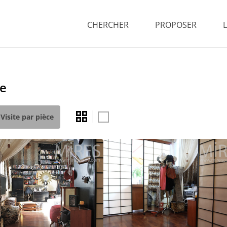
CHERCHER
PROPOSER
se
Visite par pièce