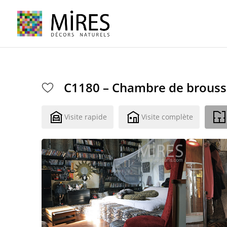
Cookies management panel
C1180 – Chambre de brous
Visite rapide
Visite complète