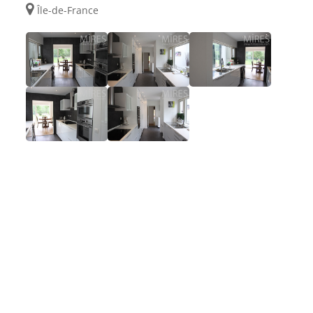
Île-de-France