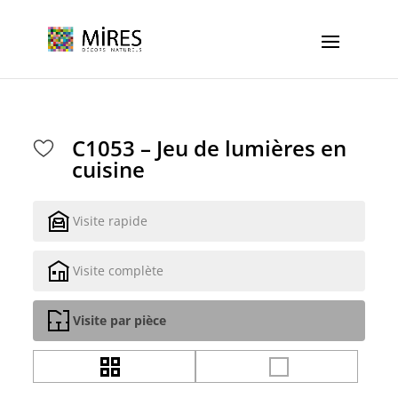
Cookies management panel
C1053 – Jeu de lumières en
cuisine
Visite rapide
Visite complète
Visite par pièce