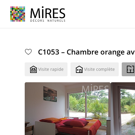
Cookies management panel
C1053 – Chambre orange av
Visite rapide
Visite complète