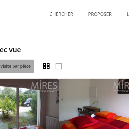
CHERCHER
PROPOSER
ec vue
Visite par pièce