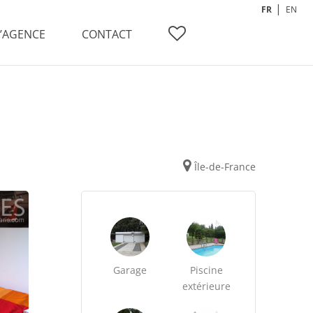
FR
EN
L’AGENCE
CONTACT
Île-de-France
Garage
Piscine
extérieure