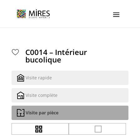
Cookies management panel
C0014 – Intérieur
bucolique
Visite rapide
Visite complète
Visite par pièce