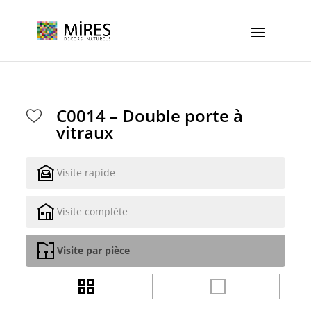
Cookies management panel
C0014 – Double porte à
vitraux
Visite rapide
Visite complète
Visite par pièce