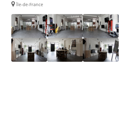
Île-de-France