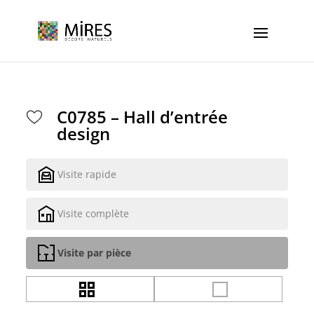
Cookies management panel
C0785 – Hall d’entrée
design
Visite rapide
Visite complète
Visite par pièce