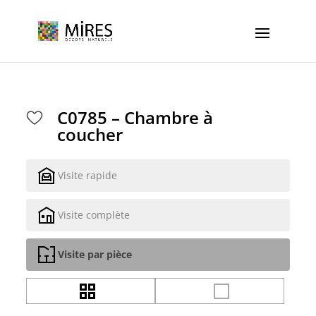
Cookies management panel
C0785 – Chambre à
coucher
Visite rapide
Visite complète
Visite par pièce