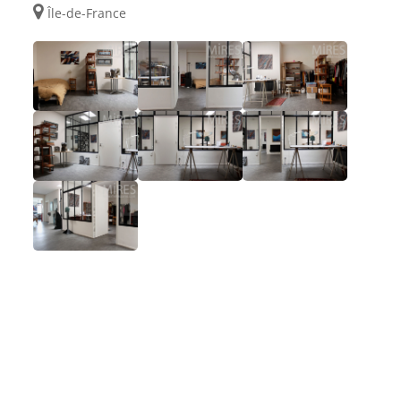
Île-de-France