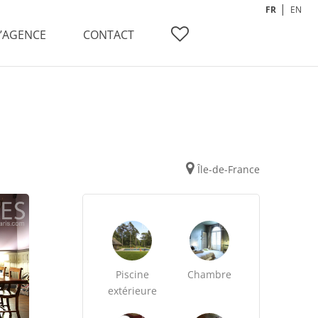
FR
EN
L’AGENCE
CONTACT
Île-de-France
Piscine
Chambre
extérieure