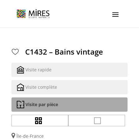
Cookies management panel
C1432 – Bains vintage
Visite rapide
Visite complète
Visite par pièce
Île-de-France