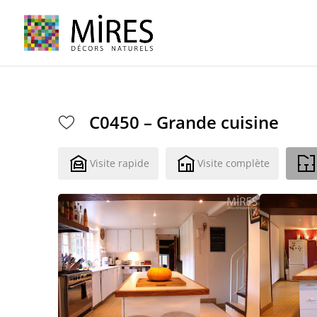
Cookies management panel
C0450 – Grande cuisine
Visite rapide
Visite complète