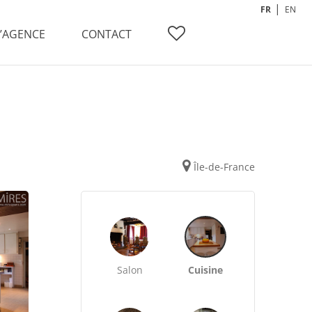
FR
EN
L’AGENCE
CONTACT
Île-de-France
Salon
Cuisine