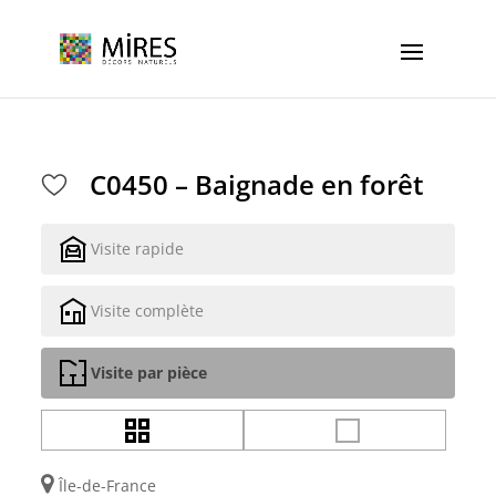
Cookies management panel
C0450 – Baignade en forêt
Visite rapide
Visite complète
Visite par pièce
Île-de-France