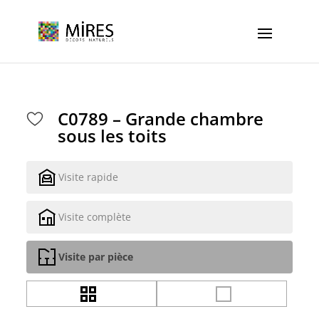
Cookies management panel
C0789 – Grande chambre
sous les toits
Visite rapide
Visite complète
Visite par pièce