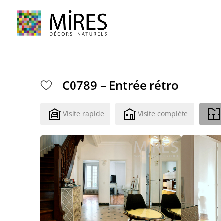
Cookies management panel
C0789 – Entrée rétro
Visite rapide
Visite complète