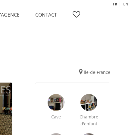
FR
EN
L’AGENCE
CONTACT
Île-de-France
Cave
Chambre
d'enfant