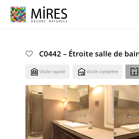
Cookies management panel
C0442 – Étroite salle de bai
Visite rapide
Visite complète