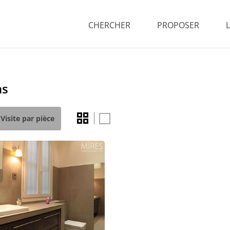
CHERCHER
PROPOSER
ns
Visite par pièce