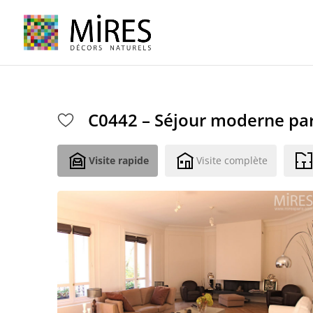
Cookies management panel
C0442 – Séjour moderne par
Visite rapide
Visite complète