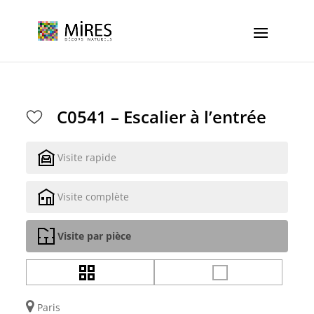
Cookies management panel
C0541 – Escalier à l’entrée
Visite rapide
Visite complète
Visite par pièce
Paris