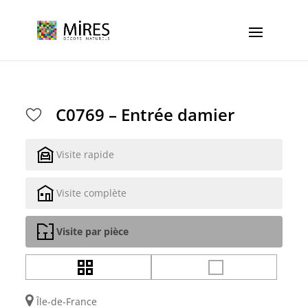
Cookies management panel
C0769 – Entrée damier
Visite rapide
Visite complète
Visite par pièce
Île-de-France