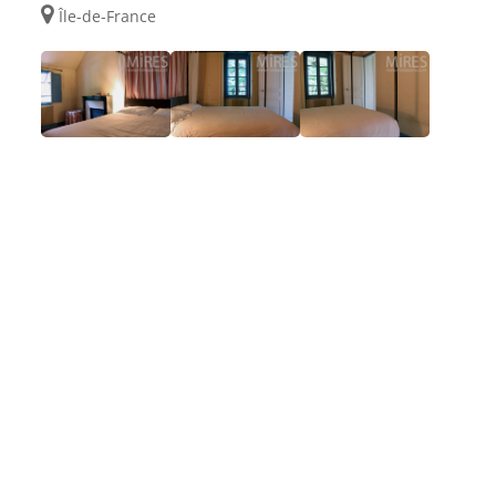
Île-de-France