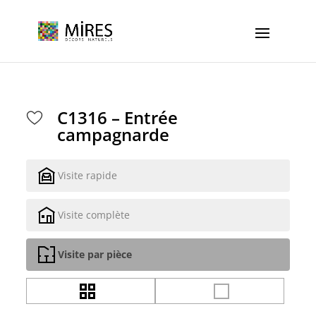
Cookies management panel
C1316 – Entrée
campagnarde
Visite rapide
Visite complète
Visite par pièce