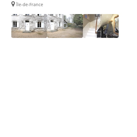
Île-de-France