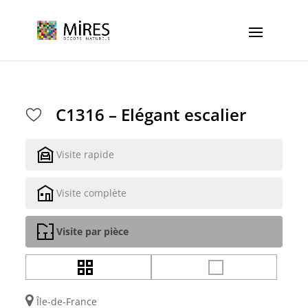
Cookies management panel
C1316 – Elégant escalier
Visite rapide
Visite complète
Visite par pièce
Île-de-France