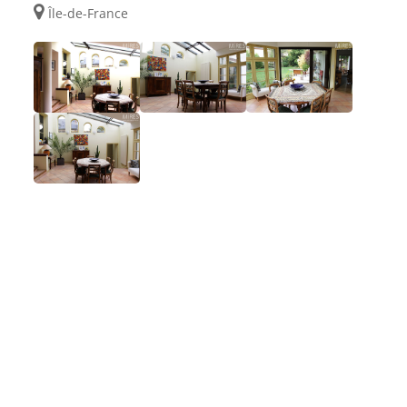
Île-de-France