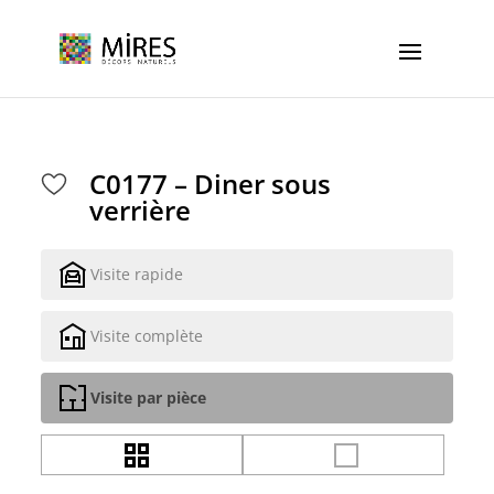
Cookies management panel
C0177 – Diner sous
verrière
Visite rapide
Visite complète
Visite par pièce