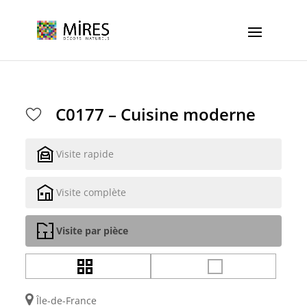
Cookies management panel
C0177 – Cuisine moderne
Visite rapide
Visite complète
Visite par pièce
Île-de-France