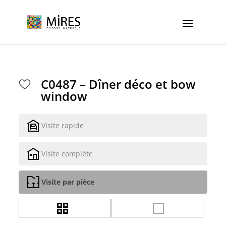
Cookies management panel
C0487 – Dîner déco et bow
window
Visite rapide
Visite complète
Visite par pièce