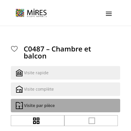
Cookies management panel
C0487 – Chambre et
balcon
Visite rapide
Visite complète
Visite par pièce