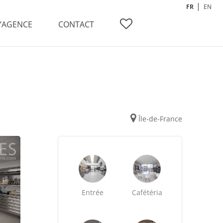
FR
EN
L’AGENCE
CONTACT
Île-de-France
Entrée
Cafétéria