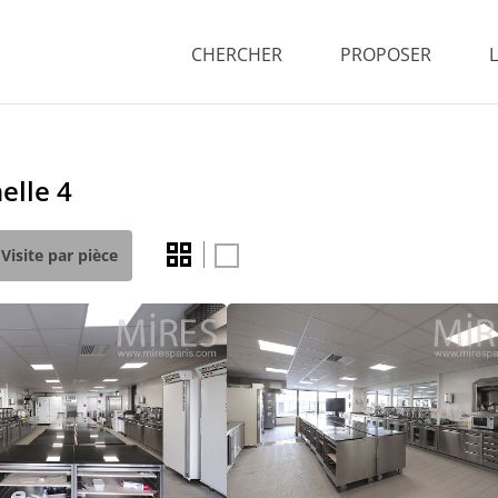
CHERCHER
PROPOSER
elle 4
Visite par pièce