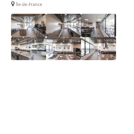
Île-de-France