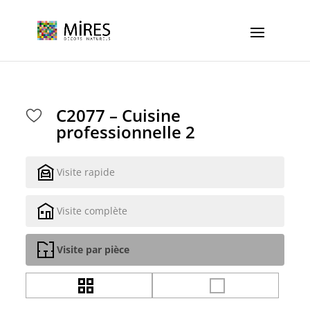
Cookies management panel
C2077 – Cuisine
professionnelle 2
Visite rapide
Visite complète
Visite par pièce