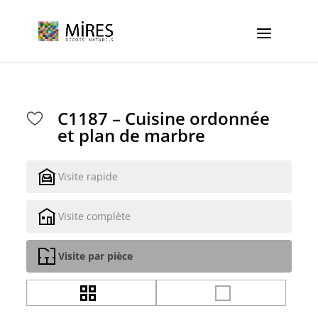
Cookies management panel
C1187 – Cuisine ordonnée
et plan de marbre
Visite rapide
Visite complète
Visite par pièce