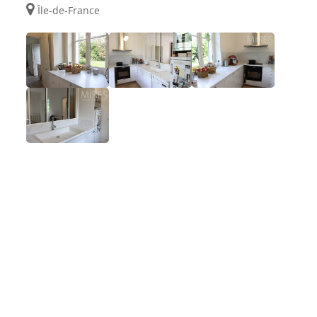
Île-de-France