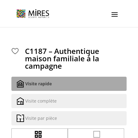
Cookies management panel
C1187 – Authentique
maison familiale à la
campagne
Visite rapide
Visite complète
Visite par pièce