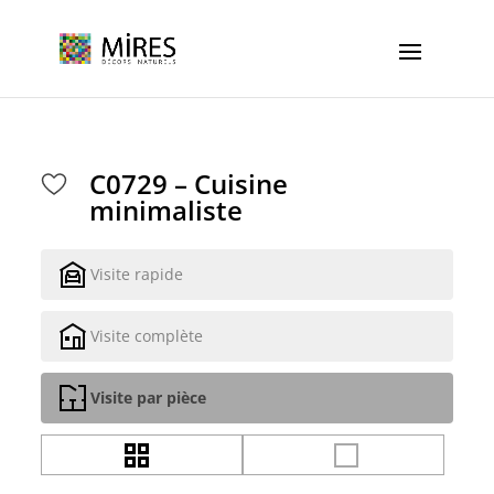
Cookies management panel
C0729 – Cuisine
minimaliste
Visite rapide
Visite complète
Visite par pièce