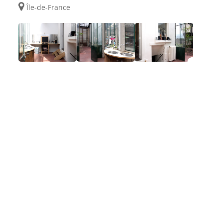
Île-de-France