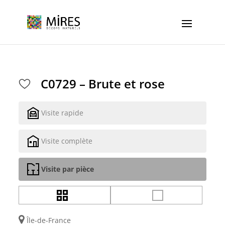
Cookies management panel
C0729 – Brute et rose
Visite rapide
Visite complète
Visite par pièce
Île-de-France