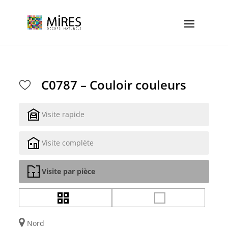
Cookies management panel
C0787 – Couloir couleurs
Visite rapide
Visite complète
Visite par pièce
Nord