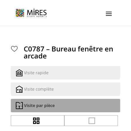
Cookies management panel
C0787 – Bureau fenêtre en
arcade
Visite rapide
Visite complète
Visite par pièce