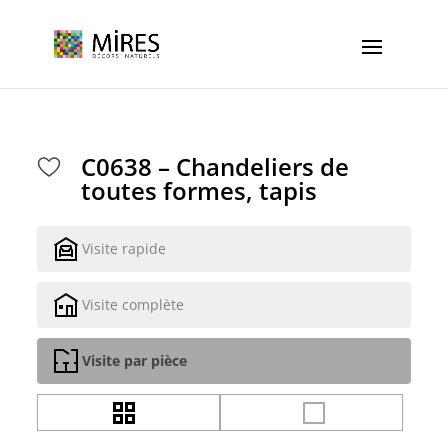
Cookies management panel
C0638 – Chandeliers de
toutes formes, tapis
Visite rapide
Visite complète
Visite par pièce